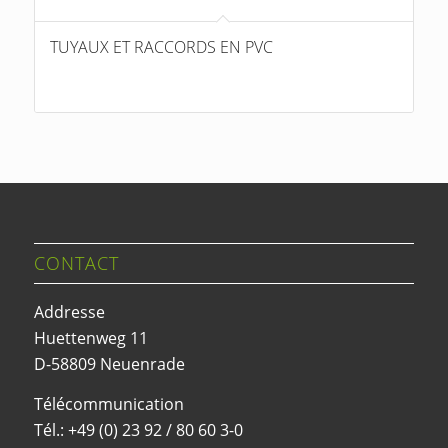
TUYAUX ET RACCORDS EN PVC
CONTACT
Addresse
Huettenweg 11
D-58809 Neuenrade
Télécommunication
Tél.: +49 (0) 23 92 / 80 60 3-0