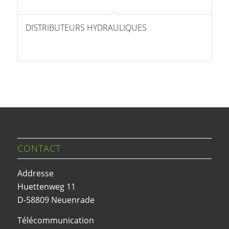
DISTRIBUTEURS HYDRAULIQUES
CONTACT
Addresse
Huettenweg 11
D-58809 Neuenrade
Télécommunication