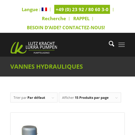
Langue :
+49 (0) 23 92 / 80 60 3-0
Recherche
RAPPEL
BESOIN D’AIDE? CONTACTEZ-NOUS!
VANNES HYDRAULIQUES
Trier par
Par défaut
Afficher
15 Produits par page