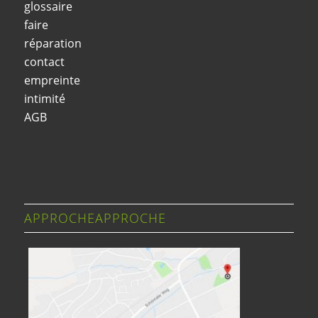
glossaire
faire
réparation
contact
empreinte
intimité
AGB
APPROCHEAPPROCHE